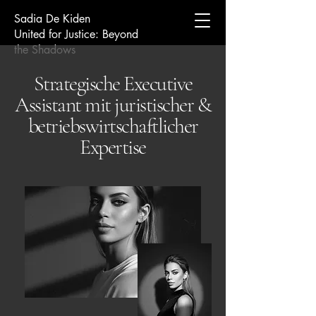
Sadia De Kiden
United for Justice: Beyond
the Shadows
Strategische Executive
Assistant mit juristischer &
betriebswirtschaftlicher
Expertise