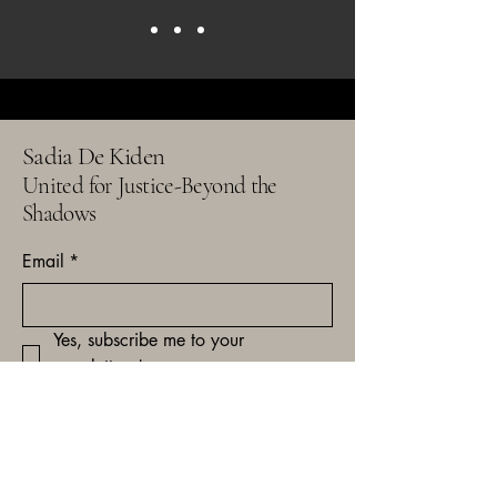
Sadia De Kiden
United for Justice-Beyond the
Shadows
Email
*
Yes, subscribe me to your 
newsletter.
*
Subscribe