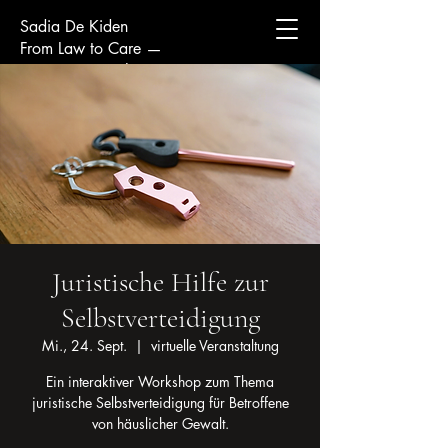
Sadia De Kiden
From Law to Care —
Protecting Peoples Futures.
Juristische Hilfe zur
Selbstverteidigung
Mi., 24. Sept.
  |  
virtuelle Veranstaltung
Ein interaktiver Workshop zum Thema
juristische Selbstverteidigung für Betroffene
von häuslicher Gewalt.