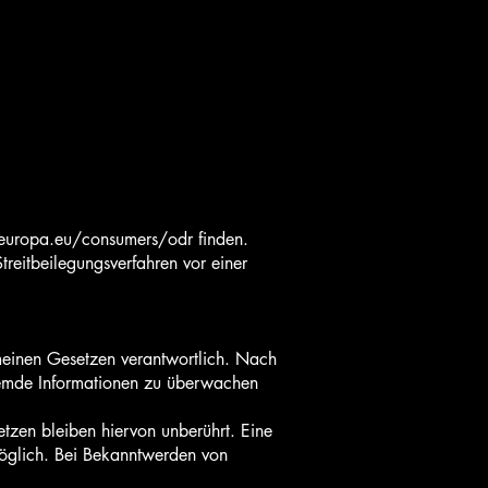
ec.europa.eu/consumers/odr finden.
treitbeilegungsverfahren vor einer
meinen Gesetzen verantwortlich. Nach
 fremde Informationen zu überwachen
tzen bleiben hiervon unberührt. Eine
möglich. Bei Bekanntwerden von