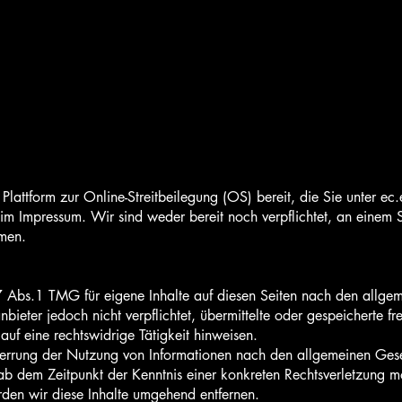
 Plattform zur Online-Streitbeilegung (OS) bereit, die Sie unter 
im Impressum. Wir sind weder bereit noch verpflichtet, an einem S
hmen.
7 Abs.1 TMG für eigene Inhalte auf diesen Seiten nach den allge
bieter jedoch nicht verpflichtet, übermittelte oder gespeicherte
uf eine rechtswidrige Tätigkeit hinweisen.
perrung der Nutzung von Informationen nach den allgemeinen Gese
 ab dem Zeitpunkt der Kenntnis einer konkreten Rechtsverletzung 
den wir diese Inhalte umgehend entfernen.