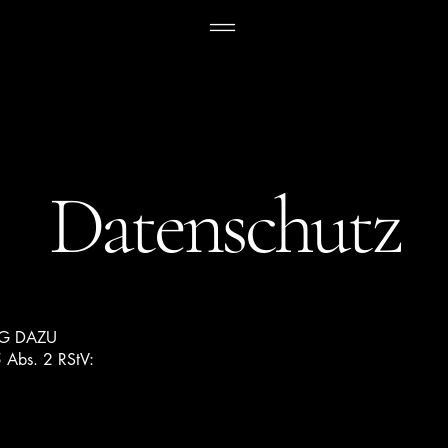
Datenschutz
G DAZU
5 Abs. 2 RStV: