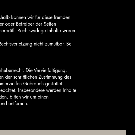
eshalb können wir für diese fremden
er oder Betreiber der Seiten
berprüft. Rechtswidrige Inhalte waren
Rechtsverletzung nicht zumutbar. Bei
heberrecht. Die Vervielfältigung,
n der schriftlichen Zustimmung des
mmerziellen Gebrauch gestattet.
 beachtet. Insbesondere werden Inhalte
den, bitten wir um einen
end entfernen.