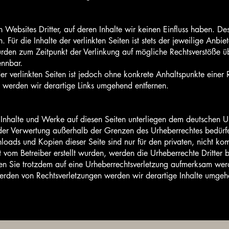
 Websites Dritter, auf deren Inhalte wir keinen Einfluss haben. D
ür die Inhalte der verlinkten Seiten ist stets der jeweilige Anbiet
wurden zum Zeitpunkt der Verlinkung auf mögliche Rechtsverstöße ü
ennbar.
er verlinkten Seiten ist jedoch ohne konkrete Anhaltspunkte einer 
werden wir derartige Links umgehend entfernen.
n Inhalte und Werke auf diesen Seiten unterliegen dem deutschen Ur
 der Verwertung außerhalb der Grenzen des Urheberrechtes bedürfe
nloads und Kopien dieser Seite sind nur für den privaten, nicht ko
ht vom Betreiber erstellt wurden, werden die Urheberrechte Dritter
lten Sie trotzdem auf eine Urheberrechtsverletzung aufmerksam wer
rden von Rechtsverletzungen werden wir derartige Inhalte umgeh