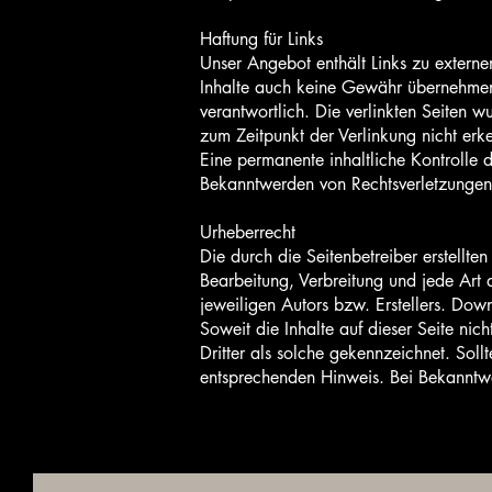
Haftung für Links
Unser Angebot enthält Links zu externen
Inhalte auch keine Gewähr übernehmen. F
verantwortlich. Die verlinkten Seiten 
zum Zeitpunkt der Verlinkung nicht erk
Eine permanente inhaltliche Kontrolle d
Bekanntwerden von Rechtsverletzungen 
Urheberrecht
Die durch die Seitenbetreiber erstellte
Bearbeitung, Verbreitung und jede Art
jeweiligen Autors bzw. Erstellers. Dow
Soweit die Inhalte auf dieser Seite nic
Dritter als solche gekennzeichnet. Sol
entsprechenden Hinweis. Bei Bekanntwe